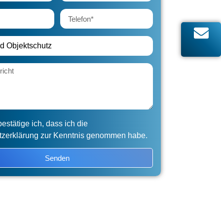
bestätige ich, dass ich die
tzerklärung zur Kenntnis genommen habe.
Senden