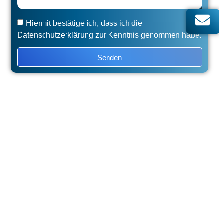
Hiermit bestätige ich, dass ich die
Datenschutzerklärung zur Kenntnis genommen habe.
Senden