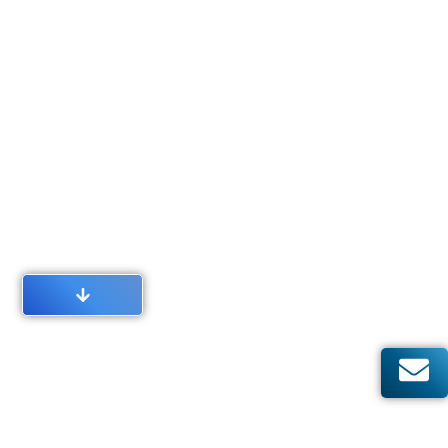
Innovative Lösungen für
Baustellenbewachung:
Wie moderne Technik
Risiken reduziert und
Kosten optimiert