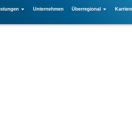
istungen
Unternehmen
Überregional
Karrier